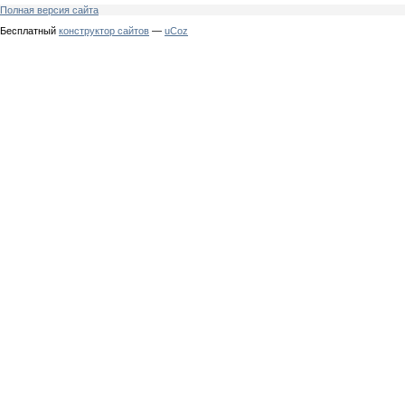
Полная версия сайта
Бесплатный
конструктор сайтов
—
uCoz