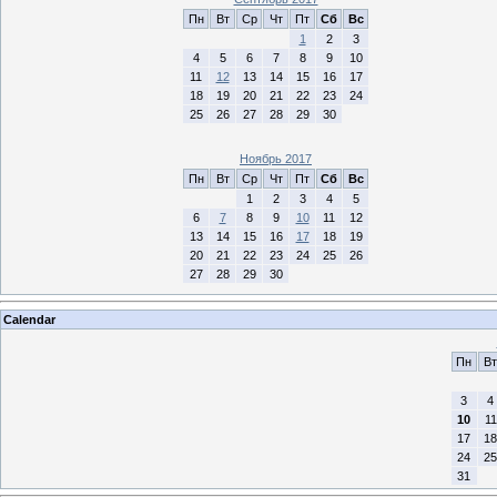
Пн
Вт
Ср
Чт
Пт
Сб
Вс
1
2
3
4
5
6
7
8
9
10
11
12
13
14
15
16
17
18
19
20
21
22
23
24
25
26
27
28
29
30
Ноябрь 2017
Пн
Вт
Ср
Чт
Пт
Сб
Вс
1
2
3
4
5
6
7
8
9
10
11
12
13
14
15
16
17
18
19
20
21
22
23
24
25
26
27
28
29
30
Calendar
Пн
Вт
3
4
10
11
17
18
24
25
31