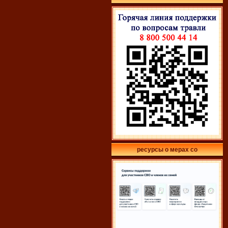
ресурсы о мерах со