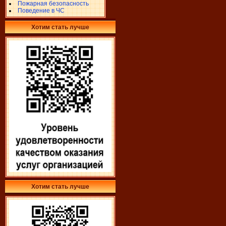
Пожарная безопасность
Поведение в ЧС
Хотим стать лучше
Хотим стать лучше