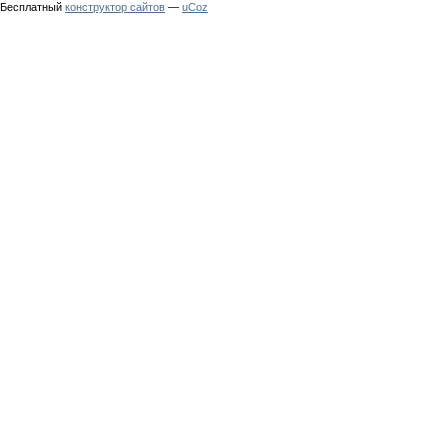
Бесплатный
конструктор сайтов
—
uCoz