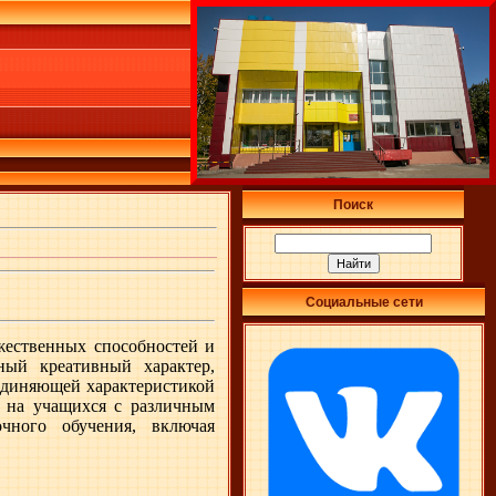
Поиск
Социальные сети
жественных способностей и
ный креативный характер,
единяющей характеристикой
я на учащихся с различным
чного обучения,
включая