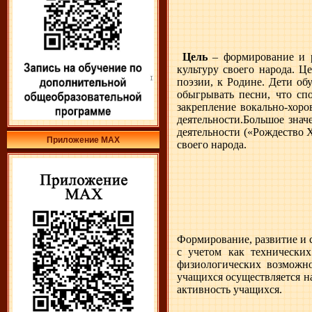
Цель
– формирование и р
культуру своего народа. Ц
поэзии, к Родине. Дети об
обыгрывать песни, что спо
закрепление вокально-хор
деятельности.Большое знач
деятельности («Рождество 
Приложение МАХ
своего народа.
Формирование, развитие и 
с учетом как технических
физиологических возможно
учащихся осуществляется н
активность учащихся.