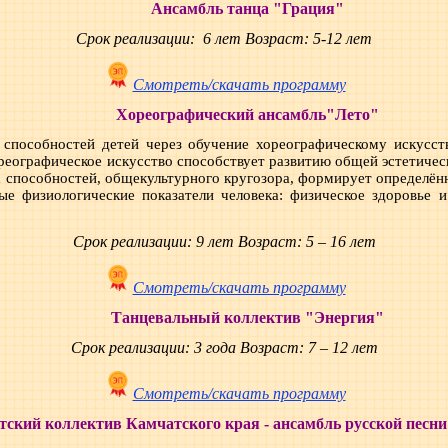
Ансамбль танца "Грация"
Срок реализации: 6 лет Возраст: 5-12 лет
Смотреть/скачать программу
Хореографический ансамбль"Лето"
х способностей детей через обучение хореографическому искусст
реографическое искусство способствует развитию общей эстетическ
 способностей, общекультурного кругозора, формирует определён
ые физиологические показатели человека: физическое здоровье 
Срок реализации: 9 лет Возраст: 5 – 16 лет
Смотреть/скачать программу
Танцевальный коллектив "Энергия"
Срок реализации: 3 года Возраст: 7 – 12 лет
Смотреть/скачать программу
тский коллектив Камчатского края - ансамбль русской песн