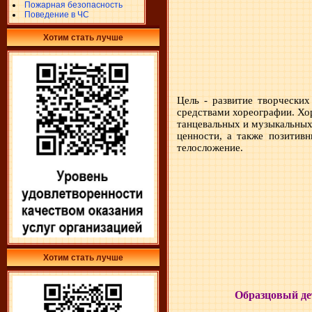
Пожарная безопасность
Поведение в ЧС
Хотим стать лучше
Цель - развитие творчески
средствами хореографии. Хо
танцевальных и музыкальных
ценности, а также позитивн
телосложение.
Хотим стать лучше
Образцовый де