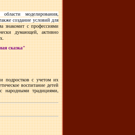
области моделирования,
также создание условий для
а знакомит с профессиями
рчески думающей, активно
х.
ная сказка"
 и подростков с учетом их
етическое воспитание детей
 с народными традициями,