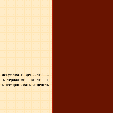
 искусства и декоративно-
материалами: пластилин,
сть воспринимать и ценить