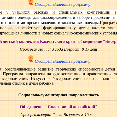
Смотреть/скачать программу
ие у учащихся базовых и специальных компетенций в 
 дизайна одежды для самоопределения в выборе профессии, а 
о стиля в авторских моделях и коллекциях одежды.
Программ
ехнолога, способствует формированию у детей качеств тво
ирующейся личности в новых социально-экономических условия
 детский коллектив Камчатского края - объединение "Бисер
Срок реализации: 3 года
Возраст: 8-17 лет
Смотреть/скачать программу
я, обеспечивающие развитие творческих способностей детей
 Программа направлена на художественное и нравственно-эст
бисероплетения. Искусство бисероплетения тесно связанное
льный отклик в душе ребёнка.
Социально-гуманитарная направленность
Объединение "Счастливый английский"
Срок реализации: 6 лет
Возраст: 8-15 лет