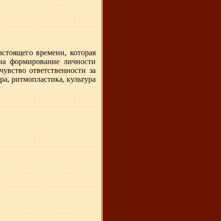
астоящего времени, которая
 на формирование личности
чувство ответственности за
ра, ритмопластика, культура