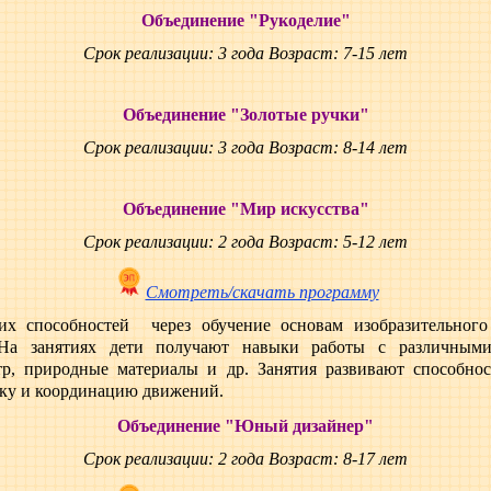
Объединение "Рукоделие"
Срок реализации: 3 года Возраст: 7-15 лет
Объединение "Золотые ручки"
Срок реализации: 3 года Возраст: 8-14 лет
Объединение "Мир искусства"
Срок реализации: 2 года Возраст: 5-12 лет
Смотреть/скачать программу
ких способностей через обучение основам изобразительного
а занятиях дети получают навыки работы с различными 
тр, природные материалы и др. Занятия развивают способно
ику и координацию движений.
Объединение "
Юный дизайнер
"
Срок реализации: 2 года
Возраст: 8-17 лет