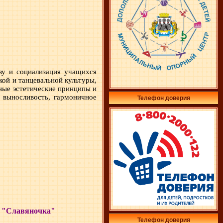
ву и социализация учащихся
ой и танцевальной культуры,
ные эстетические принципы и
и выносливость, гармоничное
Телефон доверия
и "Славяночка"
Телефон доверия