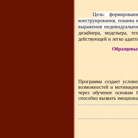
Цель: формирован
конструирования, пошива и
выражения индивидуальног
дизайнера, модельера, т
действующей и легко адапт
Образцовый
Программа создает услови
возможностей и мотивации.
через обучение основам 
способно вызвать эмоциона