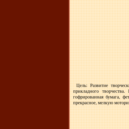
Цель: Развитие творчес
прикладного творчества.
Н
гофрированная бумага, фе
прекрасное, мелкую мотор