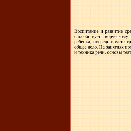
Воспитание и развитие сре
способствует творческому
ребенка, посредством теат
общее дело. На занятиях пр
и техника речи, основы теа