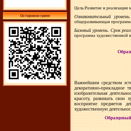
Цель:Развитие и реализация
Осторожно грипп
Ознакомительный уровень
общеразвивающая программа
Базовый уровень. Срок реал
программа художественной н
Образ
Важнейшим средством эстет
декоративно-прикладное т
изобразительная деятельн
красоту, развивать свои 
восприятие предметов де
художественную деятельнос
Образцовый 