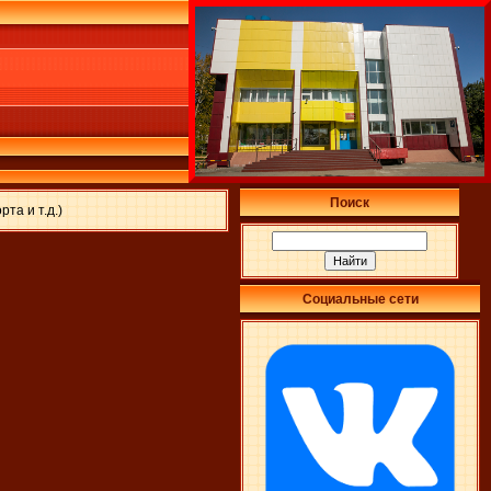
Поиск
та и т.д.)
Социальные сети