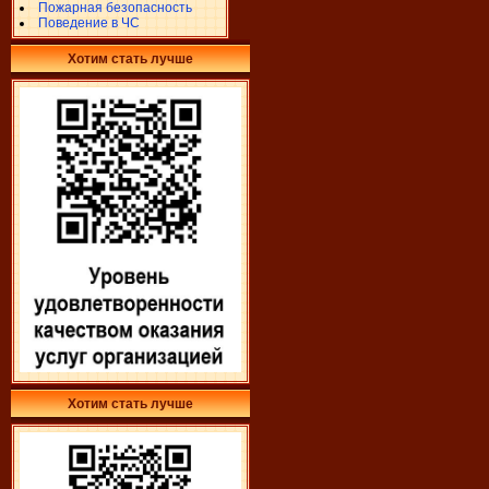
Пожарная безопасность
Поведение в ЧС
Хотим стать лучше
Хотим стать лучше