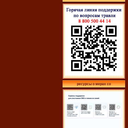
ресурсы о мерах со