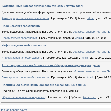
«Электронный каталог антитеррористических материалов»
Для получения подробной информации о противодействию терроризма в России мож
Антитеррористическая безопасность
|
Просмотров:
145
|
Добавил:
admin
|
Дата:
23.04
Профилактика заболеваний
Более подробную информацию Вы можете получить на
образовательном портале Пет
Профилактика заболеваний
|
Просмотров:
630
|
Добавил:
Admin
|
Дата:
09.12.2020
Информационная безопасность
Более подробную информацию Вы можете получить на
образовательном портале Пет
Информационная безопасность
|
Просмотров:
622
|
Добавил:
Admin
|
Дата:
09.12.2020
Антитеррористическая безопасность. Общие рекомендации гражданам
Более подробную информацию Вы можете получить на
образовательном портале Пет
Антитеррористическая безопасность
|
Просмотров:
654
|
Добавил:
Admin
|
Дата:
09.12
Политика ОО в отношении обработки персональных данных
Политика ОО в отношении обработки персональных данных
Обработка персональных данных
|
Просмотров:
750
|
Добавил:
Anastasiya
|
Дата:
29.
Полная версия сайта