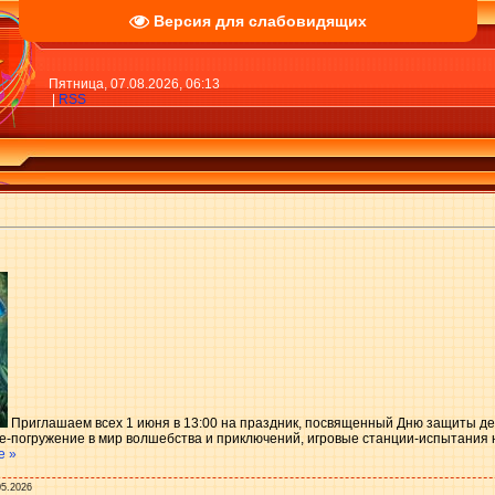
Версия для слабовидящих
Пятница, 07.08.2026, 06:13
|
RSS
Приглашаем всех 1 июня в 13:00 на праздник, посвященный Дню защиты де
-погружение в мир волшебства и приключений, игровые станции-испытания на
е »
05.2026