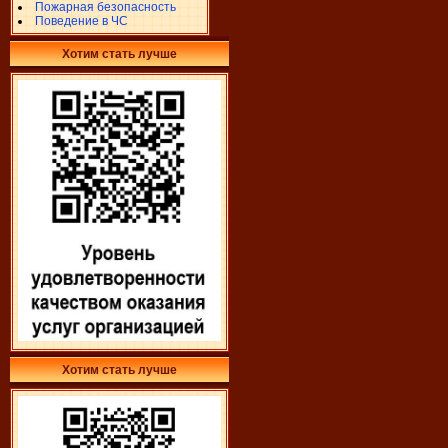
Пожарная безопасность
Поведение в ЧС
Хотим стать лучше
Хотим стать лучше