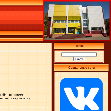
Поиск
Социальные сети
тей! В программе:
 ловкость, смекалку,