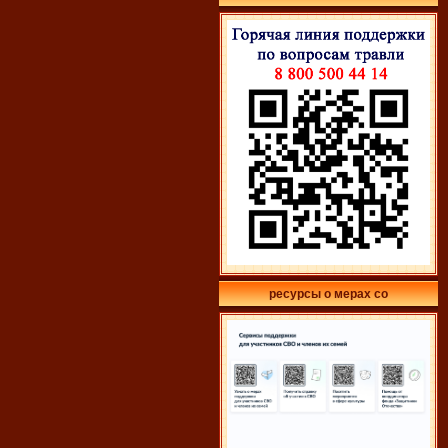
ресурсы о мерах со