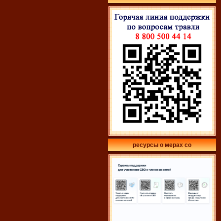
ресурсы о мерах со