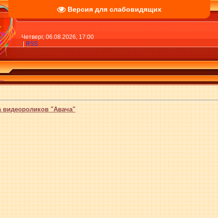
Версия для слабовидящих
Четверг, 06.08.2026, 17:00
|
RSS
а видеороликов "Авача"