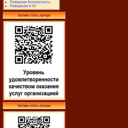
Пожарная безопасность
Поведение в ЧС
Хотим стать лучше
Хотим стать лучше