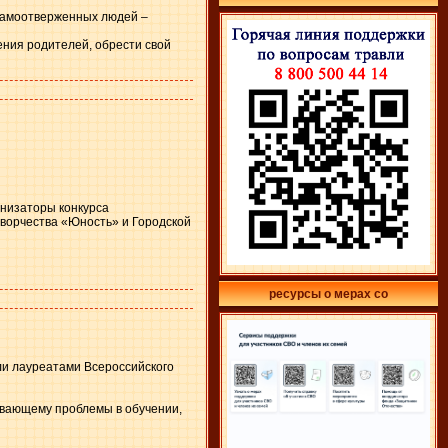
 самоотверженных людей –
ения родителей, обрести свой
анизаторы конкурса
ворчества «Юность» и Городской
ресурсы о мерах со
ли лауреатами Всероссийского
ывающему проблемы в обучении,