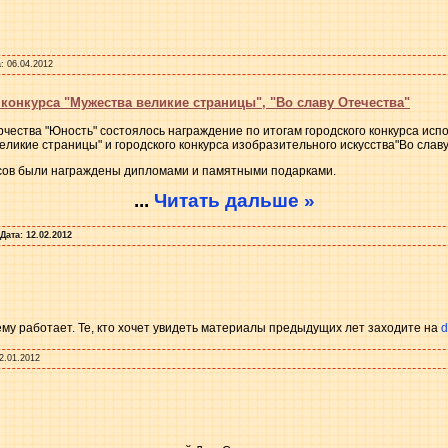
:
06.04.2012
конкурса "Мужества великие страницы", "Во славу Отечества"
чества "Юность" состоялось награждение по итогам городского конкурса исп
еликие страницы" и городского конкурса изобразительного искусства"Во славу
ов были награждены дипломами и памятными подарками.
...
Читать дальше »
Дата:
12.02.2012
му работает. Те, кто хочет увидеть материалы предыдущих лет заходите на
d
2.01.2012