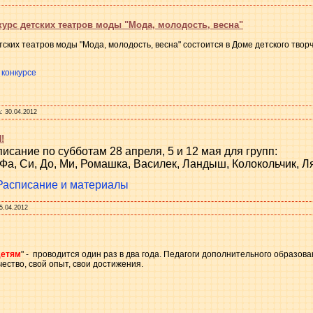
урс детских театров моды "Мода, молодость, весна"
ских театров моды "Мода, молодость, весна" состоится в Доме детского творч
 конкурсе
:
30.04.2012
!
сание по субботам 28 апреля, 5 и 12 мая для групп:
 Фа, Си, До, Ми, Ромашка, Василек, Ландыш, Колокольчик, Л
Расписание и материалы
5.04.2012
детям
" - проводится один раз в два года. Педагоги дополнительного образо
ество, свой опыт, свои достижения.