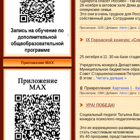
«Доброта спасет Россию» - так 
28 ноября в актовом зале Дома 
опекунские семьи.
Это они в очень трудное для Ро
собственный дом. Сотрудники о
Просмотров:
2155
|
Добавил:
Admin
|
Дата:
1
IX Городской конкурс «С
25 октября в 11: 30 на базе ста
Приложение МАХ
Учредитель конкурса Департамент
Муниципальное бюджетное образ
Совет Старшеклассников Петропав
В этом
...
Читать дальше »
Прикрепления:
Картинка 1
·
Ка
Просмотров:
2399
|
Добавил:
Admin
|
Дата:
1
УРА! ПОБЕДА!
Социальный педагог Татьяна Вас
конкурса психолого-педагогичес
Это их коррекционно-развивающа
стать счастливым человечком.
Из 40 программ, представленны