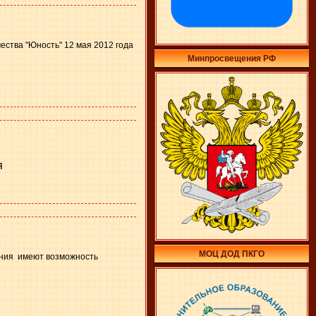
ества "Юность" 12 мая 2012 года
Минпросвещения РФ
я
МОЦ ДОД ПКГО
вания имеют возможность